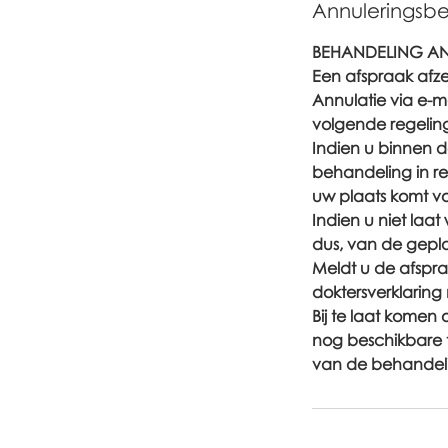
Annuleringsbe
BEHANDELING AN
Een afspraak afze
Annulatie via e-ma
volgende regeling
Indien u binnen d
behandeling in re
uw plaats komt v
Indien u niet laa
dus, van de gepl
Meldt u de afspra
doktersverklaring
Bij te laat kome
nog beschikbare t
van de behandelin