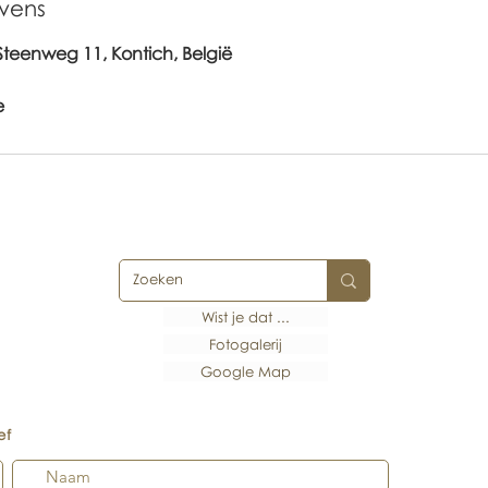
vens
 Steenweg 11, Kontich, België
e
Wist je dat ...
Fotogalerij
Google Map
ef