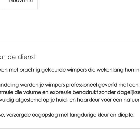
Nuovi Inizi
an de dienst
ken met prachtig gekleurde wimpers die wekenlang hun inte
ndeling worden je wimpers professioneel geverfd met een 
ormule die volume en expressie benadrukt zonder dagelijk
vuldig afgestemd op je huid- en haarkleur voor een natuurlijk
isse, verzorgde oogopslag met langdurige kleur en diepte.