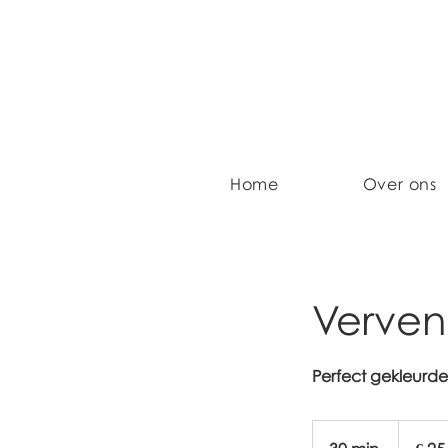
Home
Over ons
Verven
Perfect gekleurde 
25
euro