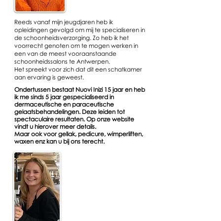
Reeds vanaf mijn jeugdjaren heb ik
opleidingen gevolgd om mij te specialiseren in
de schoonheidsverzorging. Zo heb ik het
voorrecht genoten om te mogen werken in
een van de meest vooraanstaande
schoonheidssalons te Antwerpen.
Het spreekt voor zich dat dit een schatkamer
aan ervaring is geweest.
Ondertussen bestaat Nuovi Inizi 15 jaar en heb
ik me sinds 5 jaar gespecialiseerd in
dermaceutische en paraceutische
gelaatsbehandelingen. Deze leiden tot
spectaculaire resultaten. Op onze website
vindt u hierover meer details.
Maar ook voor gellak, pedicure, wimperliften,
waxen enz kan u bij ons terecht.