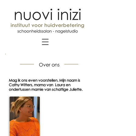
Over ons
Mag ik ons even voorstellen. Mijn naam is
Cathy Witters, mama van Laura en
ondertussen mamie van schattige Juliette.