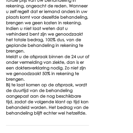
totale prijs van uw behandeling in
rekening, ongeacht de reden. Wanneer
u zelf regelt dat er iemand anders in uw
plaats komt voor dezelfde behandeling,
brengen we geen kosten in rekening.
Indien u niet laat weten dat u
verhinderd bent zijn we genoodzaakt
het totale bedrag, 100% dus, van de
geplande behandeling in rekening te
brengen.
Meldt u de afspraak binnen de 24 uur af
onder vermelding van ziekte, dan is er
een doktersverklaring nodig. Zo niet zijn
we genoodzaakt 50% in rekening te
brengen.
Bij te laat komen op de afspraak, wordt
de duurtijd van de behandeling
aangepast aan de nog beschikbare
tijd, zodat de volgende klant op tijd kan
behandeld worden. Het bedrag van de
behandeling blijft echter wel hetzelfde.