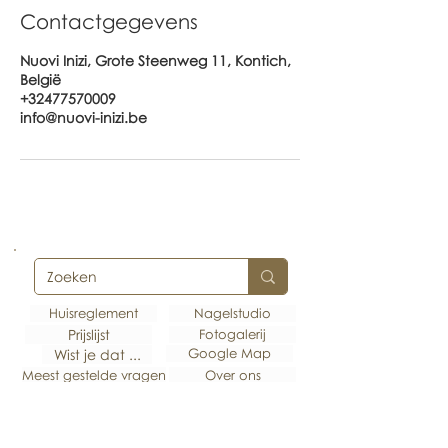
Contactgegevens
Nuovi Inizi, Grote Steenweg 11, Kontich,
België
+32477570009
info@nuovi-inizi.be
Huisreglement
Nagelstudio
Prijslijst
Fotogalerij
Google Map
Wist je dat ...
Meest gestelde vragen
Over ons
Abonneer je hier op onze nieuwsbrief