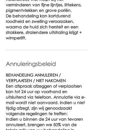
verminderen van fijne lijntjes, littekens,
pigmentvlekken en grove poriën.
De behandeling kan kortdurend
roodheid en zwelling veroorzaken,
waarna de huid zich herstelt en een
strakkere, stralendere uitstraling krijgt +
Annuleringsbeleid
BEHANDELING ANNULEREN /
VERPLAATSEN / NIET NAKOMEN
Een afspraak afzeggen of verplaatsen
kan tot 24 uur op voorhand en
uitsluitend via telefoon. Annulatie via e-
mail wordt niet aanvaard. Indien u niet
tijdig afzegt, zijn wij genoodzaakt
volgende regelingen te treffen:
Indien u binnen de 24 uur van tevoren
annuleert, brengen we 50% van de