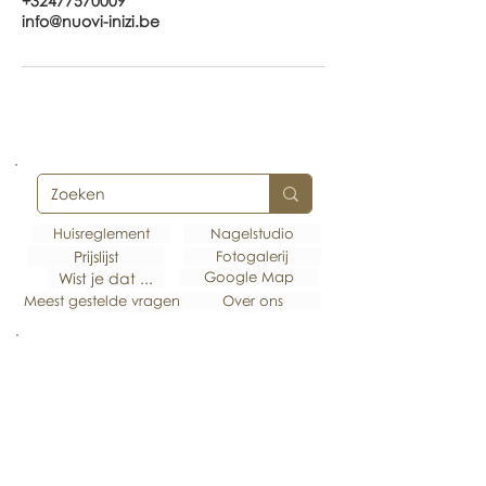
+32477570009
info@nuovi-inizi.be
Huisreglement
Nagelstudio
Prijslijst
Fotogalerij
Google Map
Wist je dat ...
Meest gestelde vragen
Over ons
Abonneer je hier op onze nieuwsbrief