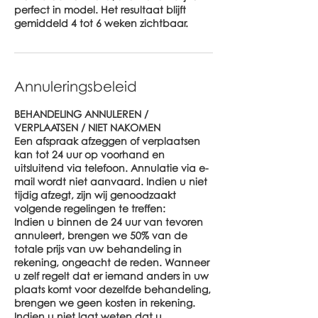
perfect in model. Het resultaat blijft
gemiddeld 4 tot 6 weken zichtbaar.
Annuleringsbeleid
BEHANDELING ANNULEREN /
VERPLAATSEN / NIET NAKOMEN
Een afspraak afzeggen of verplaatsen
kan tot 24 uur op voorhand en
uitsluitend via telefoon. Annulatie via e-
mail wordt niet aanvaard. Indien u niet
tijdig afzegt, zijn wij genoodzaakt
volgende regelingen te treffen:
Indien u binnen de 24 uur van tevoren
annuleert, brengen we 50% van de
totale prijs van uw behandeling in
rekening, ongeacht de reden. Wanneer
u zelf regelt dat er iemand anders in uw
plaats komt voor dezelfde behandeling,
brengen we geen kosten in rekening.
Indien u niet laat weten dat u