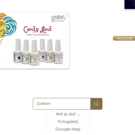
Afspraak
Wist je dat ...
Fotogalerij
Google Map