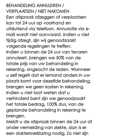
BEHANDELING ANNULEREN /
VERPLAATSEN / NIET NAKOMEN
Een afspraak afzeggen of verplaatsen
kan tot 24 uur op voorhand en
uitsluitend via telefoon. Annulatie via e-
mail wordt niet aanvaard. Indien u niet
tijdig afzegt, zijn wij genoodzaakt
volgende regelingen te treffen:
Indien u binnen de 24 uur van tevoren
annuleert, brengen we 50% van de
totale prijs van uw behandeling in
rekening, ongeacht de reden. Wanneer
u zelf regelt dat er iemand anders in uw
plaats komt voor dezelfde behandeling,
brengen we geen kosten in rekening.
Indien u niet laat weten dat u
verhinderd bent zijn we genoodzaakt
het totale bedrag, 100% dus, van de
geplande behandeling in rekening te
brengen.
Meldt u de afspraak binnen de 24 uur af
onder vermelding van ziekte, dan is er
een doktersverklaring nodig. Zo niet zijn