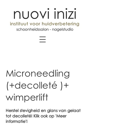
Microneedling
(+decolleté )+
wimperlift
Herstel stevigheid en glans van gelaat
tot decolleté! Klik ook op 'Meer
informatie'!